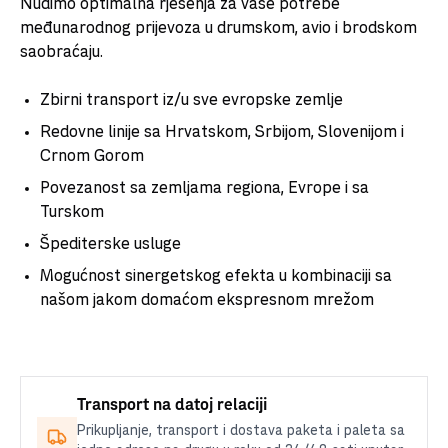
Nudimo optimalna rješenja za vaše potrebe
međunarodnog prijevoza u drumskom, avio i brodskom
saobraćaju.
Zbirni transport iz/u sve evropske zemlje
Redovne linije sa Hrvatskom, Srbijom, Slovenijom i
Crnom Gorom
Povezanost sa zemljama regiona, Evrope i sa
Turskom
Špediterske usluge
Mogućnost sinergetskog efekta u kombinaciji sa
našom jakom domaćom ekspresnom mrežom
Transport na datoj relaciji
Prikupljanje, transport i dostava paketa i paleta sa