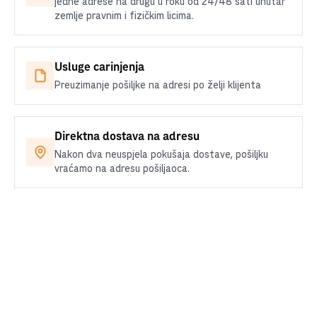
jedne adrese na drugu u roku od 24/48 sati unutar
zemlje pravnim i fizičkim licima.
Usluge carinjenja
Preuzimanje pošiljke na adresi po želji klijenta
Direktna dostava na adresu
Nakon dva neuspjela pokušaja dostave, pošiljku
vraćamo na adresu pošiljaoca.