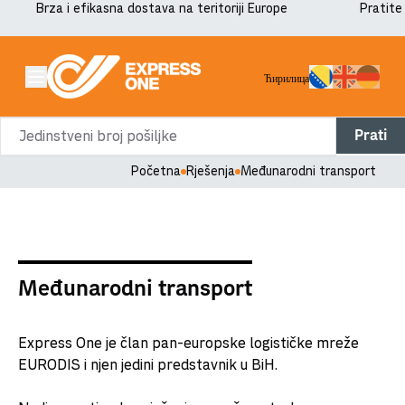
Brza i efikasna dostava na teritoriji Europe
Pratite
Ћирилица
Prati
Početna
Rješenja
Međunarodni transport
Međunarodni transport
Express One je član pan-europske logističke mreže
EURODIS i njen jedini predstavnik u BiH.