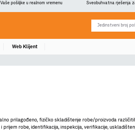
 Vaše pošiljke u realnom vremenu
Sveobuhvatna rješenja z
Web Klijent
alno prilagođeno, fizičko skladištenje robe/proizvoda različi
i prijem robe, identifikacija, inspekcija, verifikacije, uskladiš