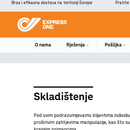
Brza i efikasna dostava na teritoriji Europe
Pratite
O nama
Rješenja
Pošiljka
Skladištenje
Pod ovim podrazumijevamo klijentima individu
proširivim zahtjevima manipulacije, kao što su 
krajnjim primaocima.