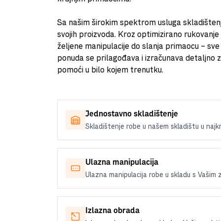
Sa našim širokim spektrom usluga skladištenj
svojih proizvoda. Kroz optimizirano rukovanje 
željene manipulacije do slanja primaocu – sve j
ponuda se prilagođava i izračunava detaljno z
pomoći u bilo kojem trenutku.
Jednostavno skladištenje
Skladištenje robe u našem skladištu u naj
Ulazna manipulacija
Ulazna manipulacija robe u skladu s Vašim 
Izlazna obrada