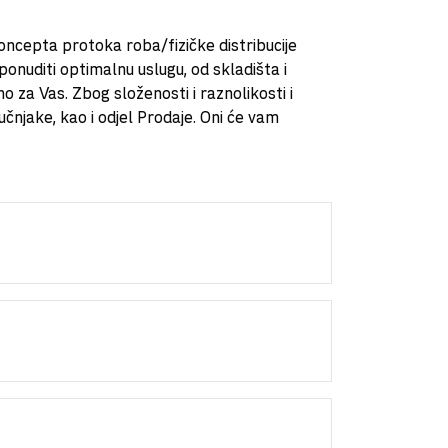
ncepta protoka roba/fizičke distribucije
onuditi optimalnu uslugu, od skladišta i
o za Vas. Zbog složenosti i raznolikosti i
njake, kao i odjel Prodaje. Oni će vam