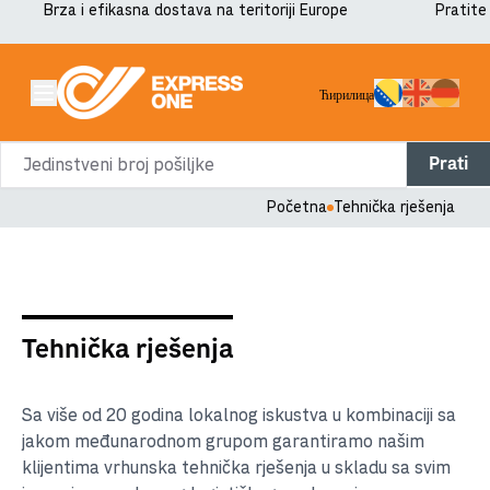
Brza i efikasna dostava na teritoriji Europe
Pratite
Ћирилица
Prati
Početna
Tehnička rješenja
Tehnička rješenja
Sa više od 20 godina lokalnog iskustva u kombinaciji sa
jakom međunarodnom grupom garantiramo našim
klijentima vrhunska tehnička rješenja u skladu sa svim