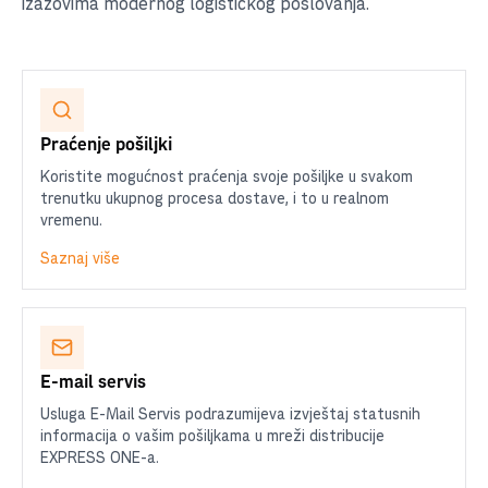
izazovima modernog logističkog poslovanja.
Praćenje pošiljki
Koristite mogućnost praćenja svoje pošiljke u svakom
trenutku ukupnog procesa dostave, i to u realnom
vremenu.
Saznaj više
E-mail servis
Usluga E-Mail Servis podrazumijeva izvještaj statusnih
informacija o vašim pošiljkama u mreži distribucije
EXPRESS ONE-a.