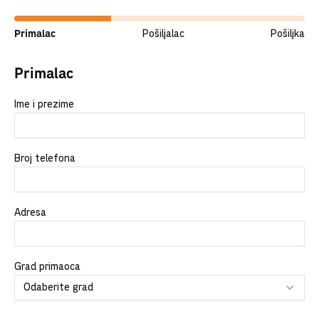
Primalac
Pošiljalac
Pošiljka
Primalac
Ime i prezime
Broj telefona
Adresa
Grad primaoca
Odaberite grad