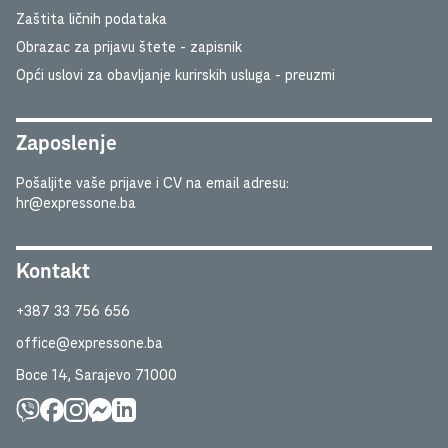
Zaštita ličnih podataka
Obrazac za prijavu štete - zapisnik
Opći uslovi za obavljanje kurirskih usluga - preuzmi
Zaposlenje
Pošaljite vaše prijave i CV na email adresu:
hr@expressone.ba
Kontakt
+387 33 756 656
office@expressone.ba
Boce 14, Sarajevo 71000