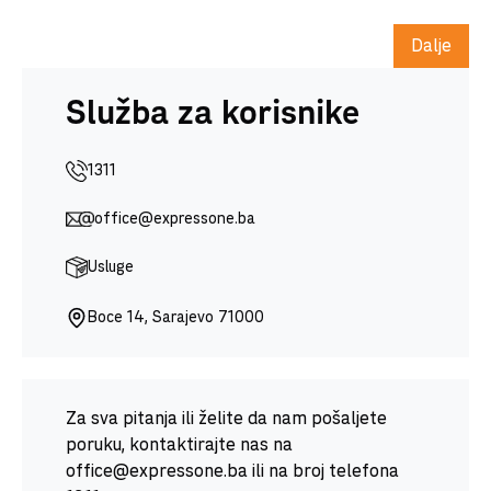
Dalje
Služba za korisnike
1311
office@expressone.ba
Usluge
Boce 14, Sarajevo 71000
Za sva pitanja ili želite da nam pošaljete
poruku, kontaktirajte nas na
office@expressone.ba ili na broj telefona