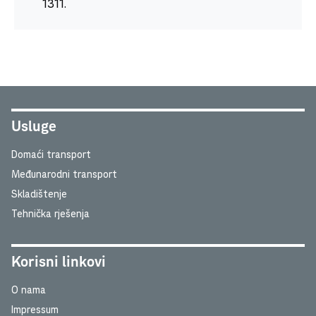
1311.
Usluge
Domaći transport
Međunarodni transport
Skladištenje
Tehnička rješenja
Korisni linkovi
O nama
Impressum